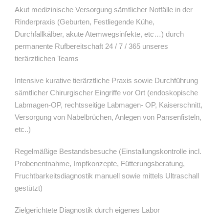
Akut medizinische Versorgung sämtlicher Notfälle in der
Rinderpraxis (Geburten, Festliegende Kühe,
Durchfallkälber, akute Atemwegsinfekte, etc…) durch
permanente Rufbereitschaft 24 / 7 / 365 unseres
tierärztlichen Teams
Intensive kurative tierärztliche Praxis sowie Durchführung
sämtlicher Chirurgischer Eingriffe vor Ort (endoskopische
Labmagen-OP, rechtsseitige Labmagen- OP, Kaiserschnitt,
Versorgung von Nabelbrüchen, Anlegen von Pansenfisteln,
etc..)
Regelmäßige Bestandsbesuche (Einstallungskontrolle incl.
Probenentnahme, Impfkonzepte, Fütterungsberatung,
Fruchtbarkeitsdiagnostik manuell sowie mittels Ultraschall
gestützt)
Zielgerichtete Diagnostik durch eigenes Labor