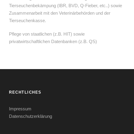
Tierseuchenbekämpung (IBR, BVD, Q-Fieber, etc..) sowie
Zusammenarbeit mit den Veterinärbehörden und der
Tierseuchenkasse.
Pflege von staatlichen (z.B. HIT) sowie
privatwirtschaftlichen Datenbanken (z.B. QS)
RECHTLICHES
Impressum
Datenschutzerklärung